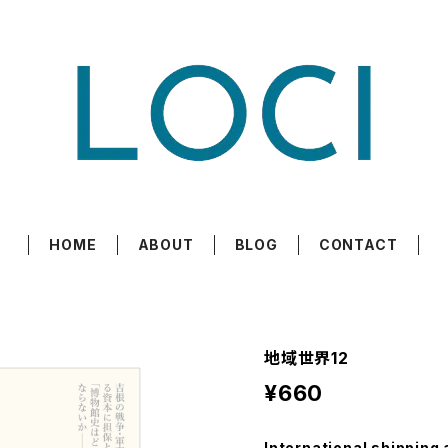
HOME
ABOUT
BLOG
CONTACT
地域世界12
¥660
International shipping 