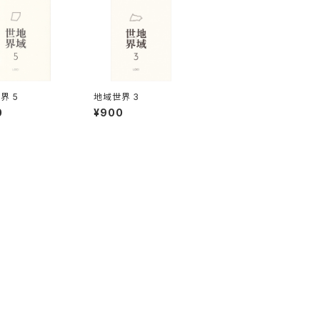
界 5
地域世界 3
0
¥900