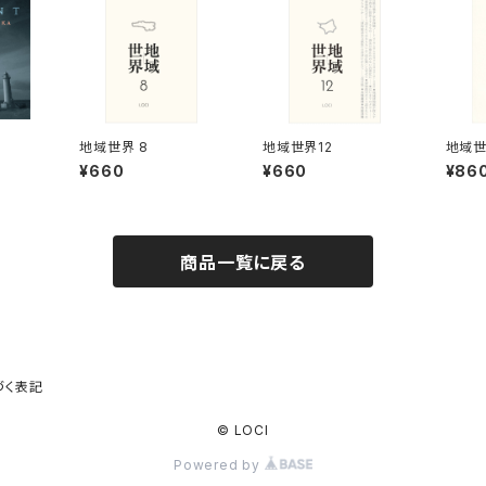
地域世界 8
地域世界12
地域世
¥660
¥660
¥86
商品一覧に戻る
づく表記
© LOCI
Powered by